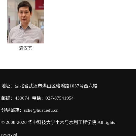
骆汉宾
地址：湖北省武汉市洪山区珞喻路1037号西六楼
邮编：430074 电话：027-87541954
领导邮箱：sche@hust.edu.cn
© 2008-2020 华中科技大学土木与水利工程学院 All rights
reserved