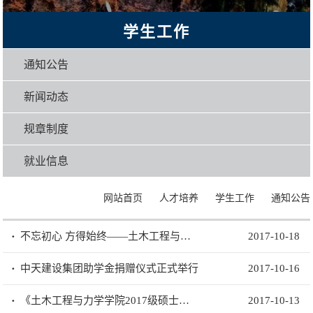
学生工作
通知公告
新闻动态
规章制度
就业信息
>
>
>
网站首页
人才培养
学生工作
通知公告
不忘初心 方得始终——土木工程与力学学院全体师生观看学习十九大
2017-10-18
中天建设集团助学金捐赠仪式正式举行
2017-10-16
《土木工程与力学学院2017级硕士研究生德育学分考评办法》
2017-10-13