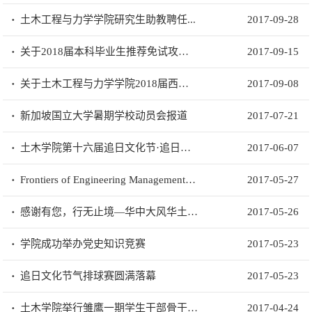
土木工程与力学学院研究生助教聘任...
2017-09-28
关于2018届本科毕业生推荐免试攻读研究生加分情况的公示
2017-09-15
关于土木工程与力学学院2018届西部计划(含研究生支教团)报名资格初审的公示
2017-09-08
新加坡国立大学暑期学校动员会报道
2017-07-21
土木学院第十六届追日文化节·追日骄子获奖名单
2017-06-07
Frontiers of Engineering Management 编辑部助理招聘通知
2017-05-27
感谢有您，行无止境—华中大风华土木获“十佳院系团学组织微信公众号”
2017-05-26
学院成功举办党史知识竞赛
2017-05-23
追日文化节气排球赛圆满落幕
2017-05-23
土木学院举行雏鹰一期学生干部骨干培训结业答辩暨结业仪式
2017-04-24