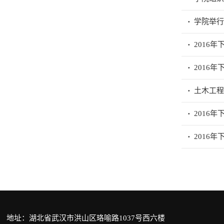
学院举行
2016
2016
土木工
2016
2016
地址：湖北省武汉市洪山区珞喻路1037号西六楼