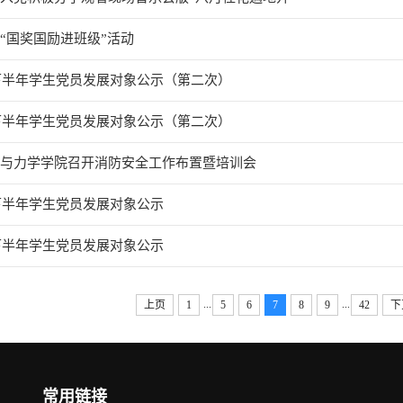
“国奖国励进班级”活动
年下半年学生党员发展对象公示（第二次）
年下半年学生党员发展对象公示（第二次）
程与力学学院召开消防安全工作布置暨培训会
年下半年学生党员发展对象公示
年下半年学生党员发展对象公示
...
...
上页
1
5
6
7
8
9
42
下
常用链接