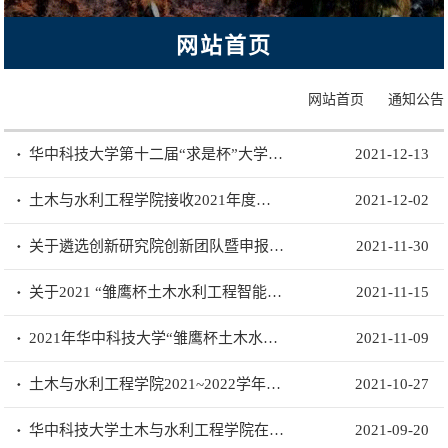
网站首页
>
网站首页
通知公告
华中科技大学第十二届“求是杯”大学生创业竞赛报名开始啦
2021-12-13
土木与水利工程学院接收2021年度普通全日制本科生申请转入我院工作方案
2021-12-02
关于遴选创新研究院创新团队暨申报2022年度“学科交叉博士生计划”入库项目的通知
2021-11-30
关于2021 “雏鹰杯土木水利工程智能化建造创新竞赛” 获奖名单的公示
2021-11-15
2021年华中科技大学“雏鹰杯土木水利工程智能化建造创新竞赛”决赛通知
2021-11-09
土木与水利工程学院2021~2022学年第一学期考试安排 （一）
2021-10-27
华中科技大学土木与水利工程学院在“海创汇杯”智慧城市与智能建造大学生创新创业竞...
2021-09-20