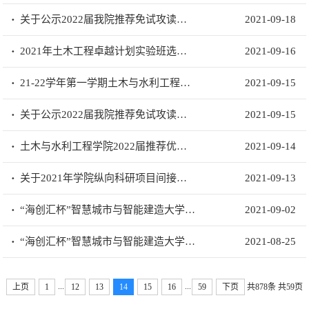
关于公示2022届我院推荐免试攻读研究生奖励加分、综合成绩及拟推荐名单的通知
2021-09-18
2021年土木工程卓越计划实验班选拔考核实施方案
2021-09-16
21-22学年第一学期土木与水利工程学院补考安排
2021-09-15
关于公示2022届我院推荐免试攻读研究生加权平均成绩的通知
2021-09-15
土木与水利工程学院2022届推荐优秀本科毕业生免试攻读研究生工作实施办法
2021-09-14
关于2021年学院纵向科研项目间接费绩效提取发放的通知
2021-09-13
“海创汇杯”智慧城市与智能建造大学生创新创业竞赛 （5号通知）
2021-09-02
“海创汇杯”智慧城市与智能建造大学生创新创业竞赛（4号通知）
2021-08-25
...
...
上页
1
12
13
14
15
16
59
下页
共878条
共59页