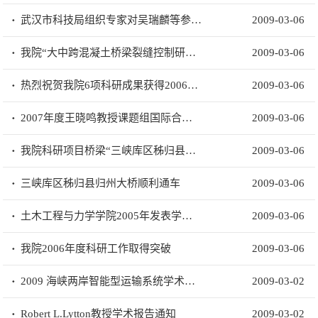
武汉市科技局组织专家对吴瑞麟等参加的科研项目成果进行技术
2009-03-06
我院“大中跨混凝土桥梁裂缝控制研究”项目成果
2009-03-06
热烈祝贺我院6项科研成果获得2006年科研奖励
2009-03-06
2007年度王晓鸣教授课题组国际合作成果简介（7项）
2009-03-06
我院科研项目桥梁“三峡库区秭归县卡子湾大桥”顺利合拢
2009-03-06
三峡库区秭归县归州大桥顺利通车
2009-03-06
土木工程与力学学院2005年发表学术论文统计
2009-03-06
我院2006年度科研工作取得突破
2009-03-06
2009 海峡两岸智能型运输系统学术研讨会征文通知
2009-03-02
Robert L.Lytton教授学术报告通知
2009-03-02