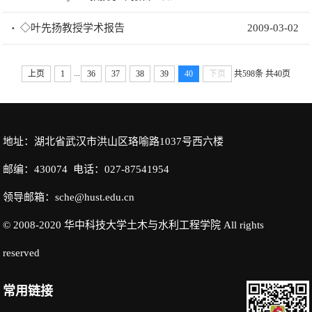
◇叶先扬教授学术报告
2009-03-02
...
上页
1
36
37
38
39
40
下页
共598条
共40页
地址：湖北省武汉市洪山区珞喻路1037号西六楼
邮编：430074 电话：027-87541954
领导邮箱：sche@hust.edu.cn
© 2008-2020 华中科技大学土木与水利工程学院 All rights
reserved
常用链接