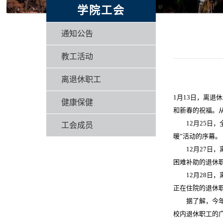
学院工会
通知公告
教工活动
离退休职工
1月13日，离
健康保健
和新春的祝福。从
12月25日
工会成员
暖”活动的序幕。
12月27日
困难补助的退休职
12月28日
正在住院的退休
据了解，今
校内退休职工的