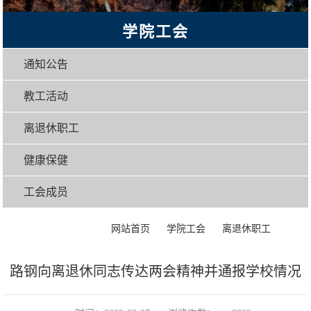
学院工会
通知公告
教工活动
离退休职工
健康保健
工会成员
>
>
>
正文
网站首页
学院工会
离退休职工
路钢向离退休同志传达两会精神并通报学校情况