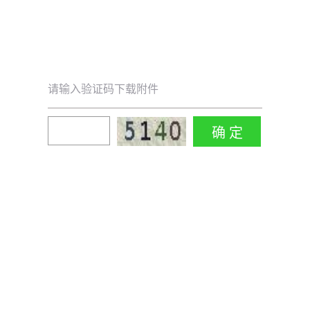
请输入验证码下载附件