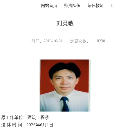
>
>
>
>
正文
网站首页
师资队伍
荣休教师
L
刘灵敬
时间：2013-10-31
浏览次数：
8230
原工作单位：建筑工程系
退 休 时 间：2026年6月1日