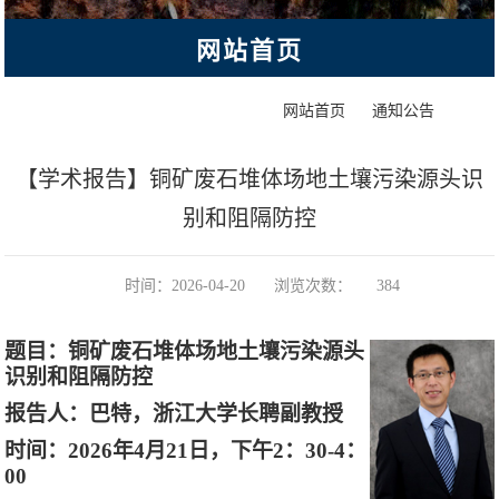
网站首页
>
>
正文
网站首页
通知公告
【学术报告】铜矿废石堆体场地土壤污染源头识
别和阻隔防控
时间：2026-04-20
浏览次数：
384
题目：铜矿废石堆体场地土壤污染源头
识别和阻隔防控
报告人：巴特，浙江大学长聘副教授
时间：
2026
年
4
月
21
日，下午
2
：
30-4
：
00