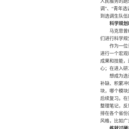
人民服务的跑
调”、“青年
到选调生队伍
科学规划
马克思曾
们进行科学规
作为一位
进行一个宏观
成果和技能，
心；在进入研
想成为选
补缺
、
积累冲
块，哪个模块
后续复习。在
整理笔记，反
排在各个省份
风格，比如广
练就过硬