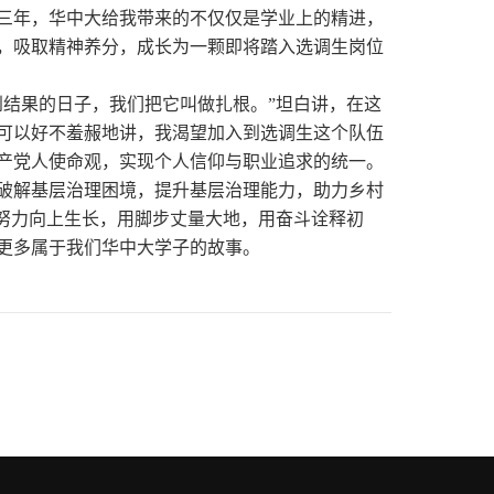
三年，华中大给我带来的不仅仅是学业上的精进，
，吸取精神养分，成长为一颗即将踏入选调生岗位
到结果的日子，我们把它叫做扎根。”坦白讲，在这
可以好不羞赧地讲，我渴望加入到选调生这个队伍
产党人使命观，实现个人信仰与职业追求的统一。
破解基层治理困境，提升基层治理能力，助力乡村
，努力向上生长，用脚步丈量大地，用奋斗诠释初
更多属于我们华中大学子的故事。