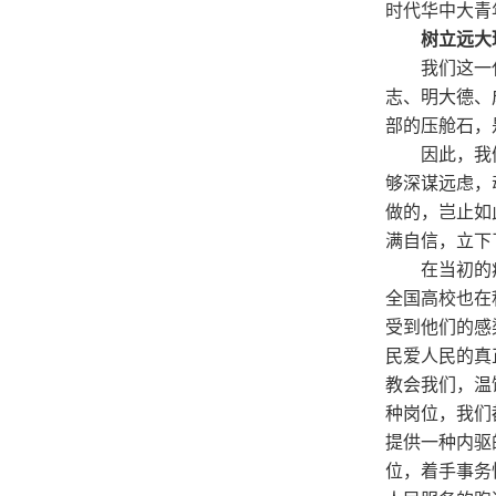
时代华中大青
树立远大
我们这一
志、明大德、
部的压舱石，
因此，我
够深谋远虑，
做的，岂止如
满自信，立下
在当初的
全国高校也在
受到他们的感
民爱人民的真
教会我们，温
种岗位，我们
提供一种内驱
位，着手事务