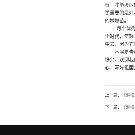
根，才能汲取
更重要的是对
的墩墩苗。
“每个优
个时代，年轻
中去，因为它
基层是青
振兴。欢迎我
心，写好祖国
上一篇：
【迎校
下一篇：
【迎校