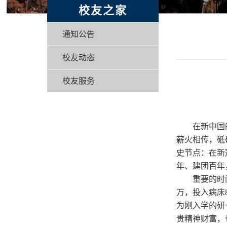
校友之家
通知公告
校友动态
校友服务
在新中国
薪火相传，砥
史节点：在新
年、建团百年
重要的时
万，投入病床
为刚入学的研
贵精神财富，