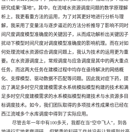
研究成果“落地”。其中，在流域水资源调度问题的数学原理解
析上，我更看重方法的运用，为了对其更好地进行分析与理
解，我采用了变量法与逐步逼近的方法分析推导了影响不同时
间尺度调度模型准确度的关键因子，从而成功解析出关键因子
扰动下模型时间尺度对调度模型准确度的影响机理。而在对如
何处理流域水资源综合调度问题上，我认为技术的运用更为重
要。在水资源调度上，常规调度与应急调度是其中的两大重点
任务，而这两大任务在建模过程中均存在亟待解决的网络概
化、支撑模型、驱动数据不匹配等问题。因此我对症下药，提
出了满足多时空尺度建模需求水系统模拟模型构建的技术和满
足多时空尺度建模需求的水系模拟模型构建技术与水资源多目
标调度技术。如今，我们团队取得的多项技术性成果也已经在
西江流域多个水库调度中得到了实际应用。
尽管去年一年中有100多天，我都在当“空中飞人”，到各
地进行实地考察调研， 但繁重的科研工作并没有让我感到丝毫