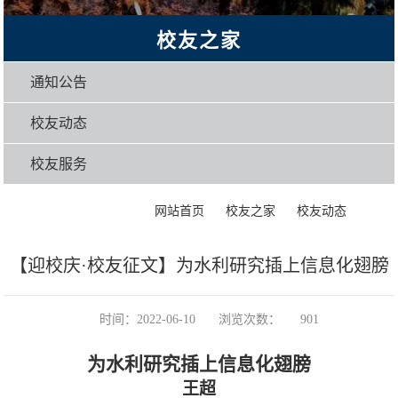
校友之家
通知公告
校友动态
校友服务
>
>
>
正文
网站首页
校友之家
校友动态
【迎校庆·校友征文】为水利研究插上信息化翅膀
时间：2022-06-10
浏览次数：
901
为水利研究插上信息化翅膀
王超