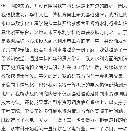
但一时的失落，并没有阻挡我在科研道路上前进的脚步，因为
我很快发现，华中大在计算机方向上研究基础雄厚，我所在的
水电与数字化工程学院从本科开始就极为重视将水利行业与信
息化紧密结合，这也是未来水利学科的重要发展方向之一。于
是我彻底塌下心来投入到水利水电工程的学习中，并渐渐发现
了其中的乐趣，随着对水利水电越多一份了解，我就越多了一
份求知欲望。通过本科四年的深入学习，我对水利方面的知识
有了更加清晰和全面的认识，并在2011年毕业后，被保送至本
校攻读博士学位。幸运的是，我的研究方向与计算机有交集，
更偏向于信息化，也让我可以将计算机上的学习热情延续到水
电中，我所涉及的研究内容不仅从基础理论延伸到水资源调度
技术方法，还将成果落地到水资源调度信息系统上，以支撑于
工程实际，解决了许多流域水资源管理方面的实际工程问题。
既然选择了水电，就要一直做下去，也要做好。抱着这样的心
态，从本科开始我就一直深耕在水电行业，一个个项目，一项