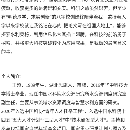
疲惫，收获更多的是满足和充实。科研之旅虽然艰苦，但至少
有“明德厚学、求实创新”的八字校训始终陪伴着我，秉持着入
学以来学校就让我铭记在心的“把论文写在祖国大地上”，能够
探索水利奥秘，利用信息化为其插上翅膀，在科技的前沿勇于
探索，并将重大科技突破转化为应用成果，是我做的最有意义
的事。
个人简介：
王超，1989年生，湖北恩施人，苗族，2016年华中科技大
学博士毕业，现任中国水科院水资源研究所水资源调度研究室
副主任，主要从事流域水资源调度与智慧水利方面的研究。
2020年入选中国科协“青年人才托举工程”，入选中国水科院十
四五“五大人才计划”“三型人才”中“技术研发型人才”。主持和
参与包括国家自然科学基金项目、国家重点研发计划专题以及