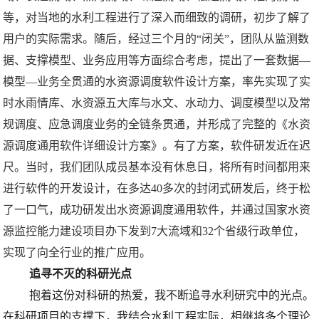
等，对当地的水利工程进行了深入而细致的调研，初步了解了
用户的实际需求。随后，经过三个月的“闭关”，团队从监测数
据、支撑模型、业务应用等方面综合考虑，提出了一套数据—
模型—业务全贯通的水资源调度软件设计方案，率先实现了实
时水雨情库、水资源五大库与水文、水动力、调度模型以及常
规调度、应急调度业务的全链条贯通，并形成了完整的《水资
源调度通用软件详细设计方案》。有了方案，软件研发近在迟
尺。当时，我们团队成员基本没有休息日，将所有时间都用来
进行软件的开发设计，在多达40多次的封闭式研发后，终于松
了一口气，成功研发出水资源调度通用软件，并通过国家水资
源监控能力建设项目办下发到7大流域和32个省级行政单位，
实现了向全行业的推广应用。
追寻不灭的科研光点
抱着这份对科研的热爱，我不断追寻水利研究中的光点。
在科研项目的支撑下，我结合水利工程实际，相继将多个理论