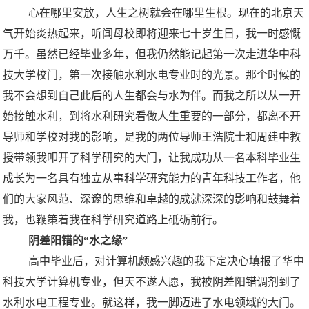
心在哪里安放，人生之树就会在哪里生根。现在的北京天
气开始炎热起来，听闻母校即将迎来七十岁生日，我一时感慨
万千。虽然已经毕业多年，但我仍然能记起第一次走进华中科
技大学校门，第一次接触水利水电专业时的光景。那个时候的
我不会想到自己此后的人生都会与水为伴。而我之所以从一开
始接触水利，到将水利研究看做人生重要的一部分，都离不开
导师和学校对我的影响，是我的两位导师王浩院士和周建中教
授带领我叩开了科学研究的大门，让我成功从一名本科毕业生
成长为一名具有独立从事科学研究能力的青年科技工作者，他
们的大家风范、深邃的思维和卓越的成就深深的影响和鼓舞着
我，也鞭策着我在科学研究道路上砥砺前行。
阴差阳错的“水之缘”
高中毕业后，对计算机颇感兴趣的我下定决心填报了华中
科技大学计算机专业，但天不遂人愿，我被阴差阳错调剂到了
水利水电工程专业。就这样，我一脚迈进了水电领域的大门。