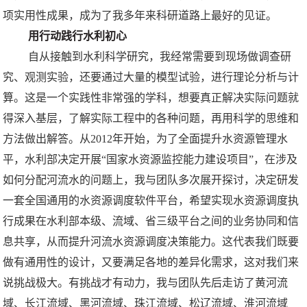
项实用性成果，成为了我多年来科研道路上最好的见证。
用行动践行水利初心
自从接触到水利科学研究，我经常需要到现场做调查研
究、观测实验，还要通过大量的模型试验，进行理论分析与计
算。这是一个实践性非常强的学科，想要真正解决实际问题就
得深入基层，了解实际工程中的各种问题，再用科学的思维和
方法做出解答。从2012年开始，为了全面提升水资源管理水
平，水利部决定开展“国家水资源监控能力建设项目”，在涉及
如何分配河流水的问题上，我与团队多次展开探讨，决定研发
一套全国通用的水资源调度软件平台，希望实现水资源调度执
行成果在水利部本级、流域、省三级平台之间的业务协同和信
息共享，从而提升河流水资源调度决策能力。这代表我们既要
做有通用性的设计，又要满足各地的差异化需求，这对我们来
说挑战极大。有挑战才有动力，我与团队先后走访了黄河流
域、长江流域、黑河流域、珠江流域、松辽流域、淮河流域