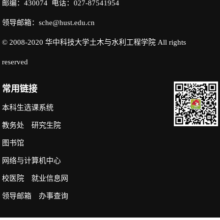
邮编：430074 电话：027-87541954
领导邮箱：sche@hust.edu.cn
© 2008-2020 华中科技大学土木与水利工程学院 All rights
reserved
常用链接
本科生选课系统
教务处
研究生院
图书馆
网络与计算机中心
校医院
就业信息网
领导邮箱
办事查询