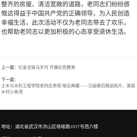
整齐的房屋、清洁宽敞的道路，老同志们纷纷感
慨这得益于中国共产党的正确领导，为人民创造
幸福生活，此次活动不仅为老同志带去了欢乐，
也帮助老同志以更加积极的心态享受退休生活。
上一篇：
忆金戈铁马岁月 开展红色教育
下一篇：
土木与水利工程学院老同志参观 喻见典藏——汉画像石精品拓片、美丽
乡村小朱湾
地址：湖北省武汉市洪山区珞喻路1037号西六楼