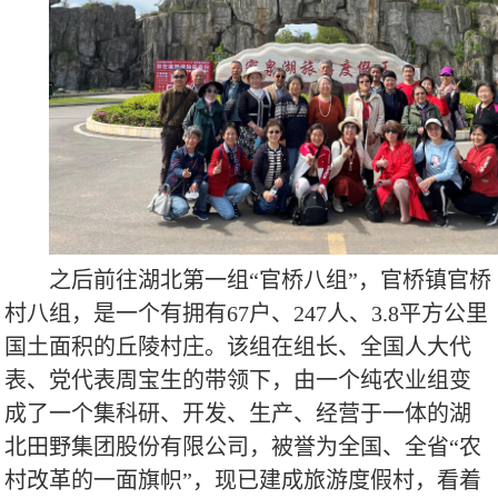
之后前往湖北第一组“官桥八组”，官桥镇官桥
村八组，是一个有拥有
67
户、
247
人、
3.8
平方公里
国土面积的丘陵村庄。该组在组长、全国人大代
表、党代表周宝生的带领下，由一个纯农业组变
成了一个集科研、开发、生产、经营于一体的湖
北田野集团股份有限公司，被誉为全国、全省“农
村改革的一面旗帜”，现已建成旅游度假村，看着