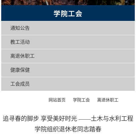
学院工会
通知公告
教工活动
离退休职工
健康保健
工会成员
>
>
>
正文
网站首页
学院工会
离退休职工
追寻春的脚步 享受美好时光 ——土木与水利工程
学院组织退休老同志踏春