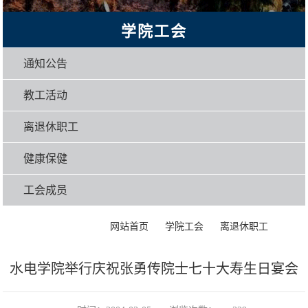
学院工会
通知公告
教工活动
离退休职工
健康保健
工会成员
>
>
>
正文
网站首页
学院工会
离退休职工
水电学院举行庆祝张勇传院士七十大寿生日宴会