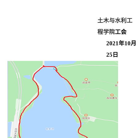
土木与水利工
程学院
工会
2021
年
10
月
25
日