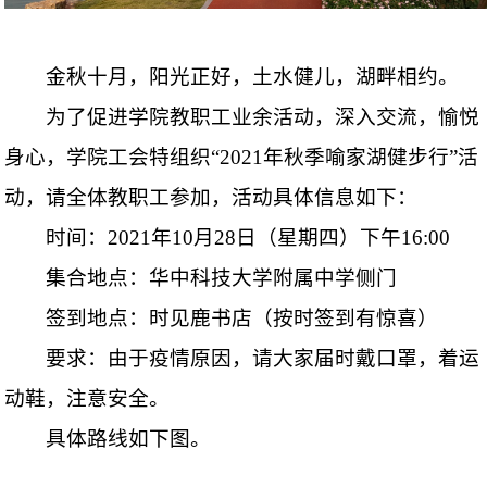
金秋十月，阳光正好，土水健儿，湖畔相约。
为了促进学院教职工业余活动，深入交流，愉悦
身心，学院工会特组织“
2021
年秋季喻家湖健步行”活
动，请全体教职工参加，活动具体信息如下：
时间：
2021
年
10
月
28
日（星期四）下午
16:00
集合地点：华中科技大学附属中学侧门
签到地点：时见鹿书店（按时签到有惊喜）
要求：由于疫情原因，请大家届时戴口罩，着运
动鞋，注意安全。
具体路线如下图。