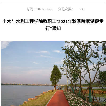
时间：2021-10-25
浏览次数：
241
土木与水利工程学院教职工
年秋季喻家湖健步
“2021
行
通知
”