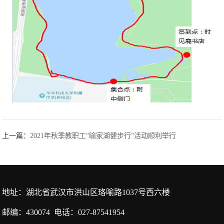
上一篇：
2021年秋季教职工“喻家湖健步行”活动顺利举行
地址：湖北省武汉市洪山区珞喻路1037号西六楼
邮编：430074 电话：027-87541954