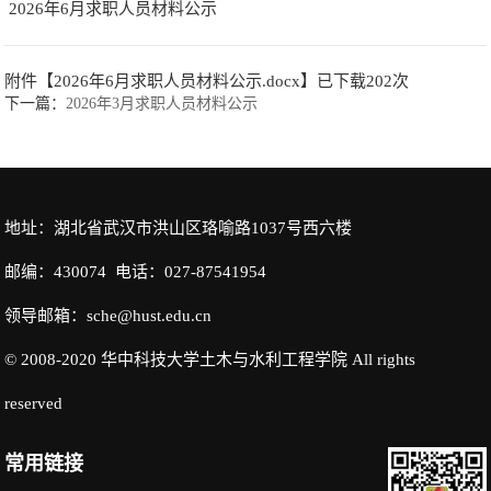
2026年6月求职人员材料公示
附件【
2026年6月求职人员材料公示.docx
】已下载
202
次
下一篇：
2026年3月求职人员材料公示
地址：湖北省武汉市洪山区珞喻路1037号西六楼
邮编：430074 电话：027-87541954
领导邮箱：sche@hust.edu.cn
© 2008-2020 华中科技大学土木与水利工程学院 All rights
reserved
常用链接