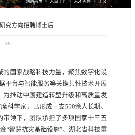
>
>
>
正文
网站首页
人事工作
人才招聘
算研究方向招聘博士后
346
域的国家战略科技力量，聚焦数字化设
据平台与智能服务等关键共性技术开展
，为推动中国建造转型升级和高质量发
首席科学家，已形成一支
500
余人长期、
的带领下，团队承担了多项国家十三五
金
“
智慧抗灾基础设施
”
、湖北省科技重