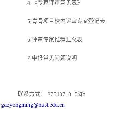
4.《
专家
评审意见
表
》
5.
青骨项目校内评审专家登记表
6.
评审专家推荐汇总表
7.
申报
常见问题说明
联系方式：
87543
7
10
邮箱
gaoyongming
@hust.edu.cn