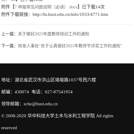
附件【
】已下载
14
次
7.申报常见问题说明（必读）.docx
附件下载链接：
http://hr.hust.edu.cn/info/1033/4771.htm
上一篇：
关于做好2021年度教师培训工作的通知
下一篇：
转发人事处“关于认真做好2021年教师节评奖工作的通知”
地址：湖北省武汉市洪山区珞喻路1037号西六楼
邮编：430074 电话：027-87541954
领导邮箱：sche@hust.edu.cn
© 2008-2020 华中科技大学土木与水利工程学院 All rights
reserved