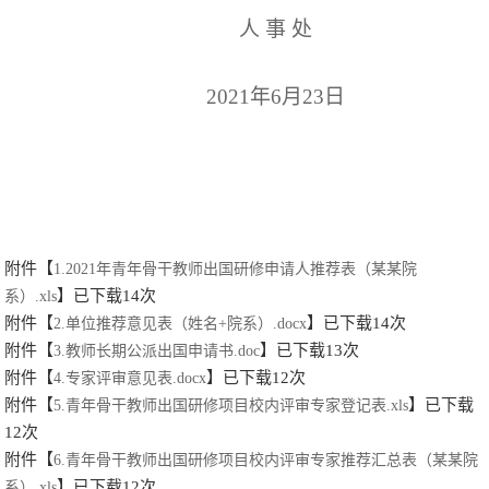
人
事
处
20
21
年
6
月
23
日
附件【
1.2021年青年骨干教师出国研修申请人推荐表（某某院
】已下载
14
次
系）.xls
附件【
】已下载
14
次
2.单位推荐意见表（姓名+院系）.docx
附件【
】已下载
13
次
3.教师长期公派出国申请书.doc
附件【
】已下载
12
次
4.专家评审意见表.docx
附件【
】已下载
5.青年骨干教师出国研修项目校内评审专家登记表.xls
12
次
附件【
6.青年骨干教师出国研修项目校内评审专家推荐汇总表（某某院
】已下载
12
次
系）.xls