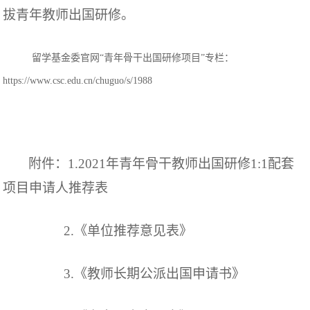
拔青年教师出国研修。
留学基金委官网“青年骨干出国研修项目”专栏：
https://www.csc.edu.cn/chuguo/s/1988
附件：
1.20
21
年青年骨干教师出国研修
1:1
配套
项目申请人推荐表
2.
《
单位推荐意见
表
》
3.《教师长期公派出国申请书》