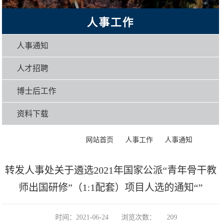
人事工作
人事通知
人才招聘
博士后工作
资料下载
>
>
>
正文
网站首页
人事工作
人事通知
转发人事处关于遴选2021年国家公派“青年骨干教
师出国研修”（1:1配套）项目人选的通知“”
时间：2021-06-24
浏览次数：
209