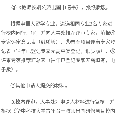
③
《教师长期公派出国申请书》
，报纸质版。
根据申报人留学专业，遴选相同专业
3名专家进
行
校内同行评审，并向人事处推荐评审专家，填报
④
专家
评审意见
表（纸质版）、
⑤
青骨项目评审专家登
记表（往年已登记专家无需重复登记，纸质版）、
⑥
评审专家推荐汇总表（往年已登记专家无需填写，电
子版）。
⑦
其他申请人提交的材料。
3.校内评审
。人事处对申请人材料进行复核，并
根据《华中科技大学青年骨干教师出国研修项目校内