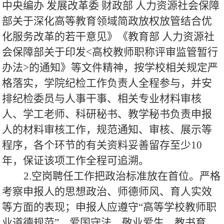
中央编办 发展改革委 财政部 人力资源社会保障
部关于深化高等教育领域简政放权放管结合优
化服务改革的若干意见》《教育部 人力资源社
会保障部关于印发<高校教师职称评审监管暂行
办法>的通知》等文件精神，按学校相关规定严
格落实，学院纪检工作负责人全程参与，并安
排纪检委员与人事干事、相关专业材料审核
人、学工老师、科研秘书、教学秘书负责申报
人的材料审核工作，规范通知、审核、展示等
程序，各个环节的有关资料妥善留存至少10
年，保证该项工作全程可追溯。
2.空岗聘任工作把政治标准放在首位。严格
考察申报人的思想政治、师德师风、育人实效
等方面的表现；申报人应遵守“高等学校教师职
业道德规范”，爱国守法、敬业爱生、教书育