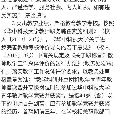
人、严谨治学、服务社会、为人师表。如有违
反实施“一票否决”。
3.突出教学业绩，严格教育教学考核。按照
《华中科技大学教师职务聘任实施细则》（校
人〔2012〕24号），《华中科技大学关于进一
步完善教师考核评价导向的若干意见》（校人
〔2017〕8号）中有关规定及《关于职称晋升教
师教学工作总体评价的暂行办法》(教务处发)执
行。落实教学工作总体评价要求，以教务处审
核盖章为准；“教学科研并重岗和教学岗青年教
师首次晋升高级岗位时须参加过华中科技大学
青年教师教学竞赛并获奖”，是指40岁（含）以
下的讲师晋升副高，应有参加教学竞赛并获奖
的经历。首聘期前三年、在学校相关职能部门