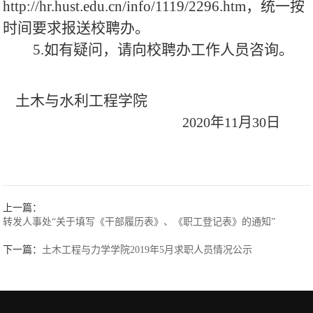
http://hr.hust.edu.cn/info/1119/2296.htm
，统一按
时间要求报送校聘办。
5.如有疑问，请向校聘办工作人员咨询。
土木与水利工程学院
2020年11月30日
上一篇：
转发人事处“关于填写《干部履历表》、《职工登记表》的通知”
下一篇：
土木工程与力学学院2019年5月求职人员情况公示