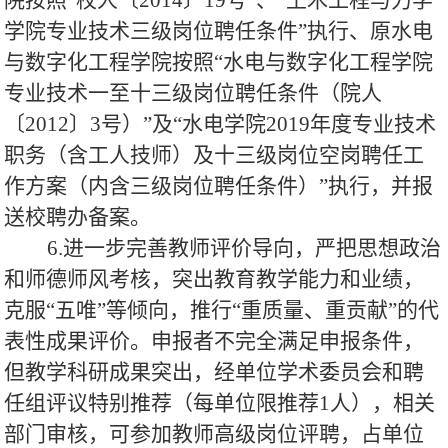
院按照“校人〔2014〕19号”、“土木工程与力学
学院专业技术三级岗位聘任条件”执行、原水电
与数字化工程学院按照“水电与数字化工程学院
专业技术一至十三级岗位聘任条件（院人
〔2012〕3号）”及“水电学院
201
9
年
度
专业技术
职务（含工人技师）及十三级岗位空岗聘任工
作
方案（内含三级岗位聘任条件）”执行，并报
送校聘办备案。
6.进一步完善教师评价导向，严把思想政治
和师德师风考核，突出教育教学能力和业绩，
克服“五唯”等倾向，推行“重质量、重贡献”的代
表性成果评价。申报者不完全满足申报条件，
但教学科研成果突出，经单位学术委员会和聘
任组评议特别推荐（每单位限推荐1人），相关
部门审核，可参加教师高级岗位评聘，占单位