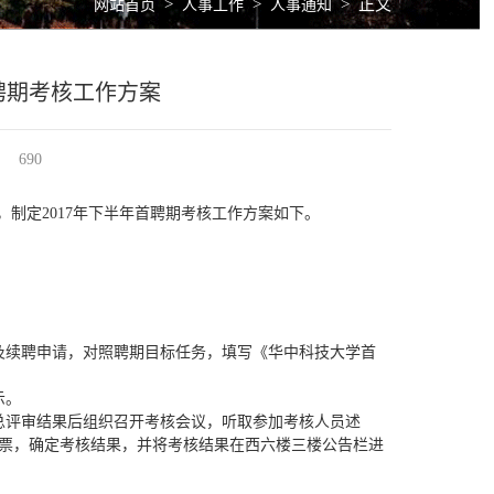
>
>
>
正文
网站首页
人事工作
人事通知
首聘期考核工作方案
690
制定2017年下半年首聘期考核工作方案如下。
及续聘申请，对照聘期目标任务，填写《华中科技大学首
示。
总评审结果后组织召开考核会议，听取参加考核人员述
票，确定考核结果，并将考核结果在西六楼三楼公告栏进