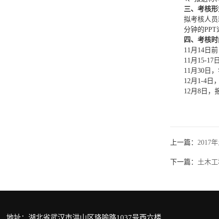
三、
考核形
拟考核人员
分钟的PP
四、
考核时
11月14
11月15-
11月30日
12月1-4
12月8日
土木
20
上一篇：
201
下一篇：
土木工
地址：湖北省武汉市洪山区珞喻路1037号西六楼