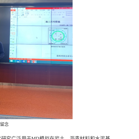
留念
学研究广泛用于
MD模拟在岩土、沥青材料和水泥基