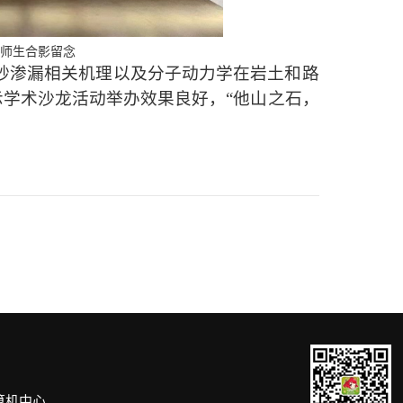
师生合影留念
砂渗漏
相关
机理以及
分子动力学在岩土和路
示学术沙龙活动举办效果良好，“他山之石，
算机中心