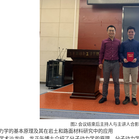
图
2.
会议结束后主持人与主讲人合影
力学的基本原理及其在岩土和路面材料研究中的应用
学术沙龙中，龙正午博士介绍了分子动力学的原理，分子动力