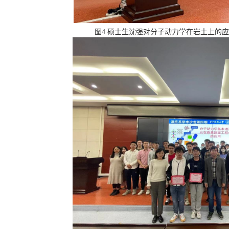
图
4.硕士生
沈强对分子动力学在岩土上的应