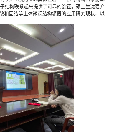
分子结构联系起来提供了可靠的途径。硕士生
沈强介
扩散和固结等土体微观结构领悟的应用研究现状，以