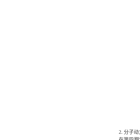
2.
分子动
在第四期