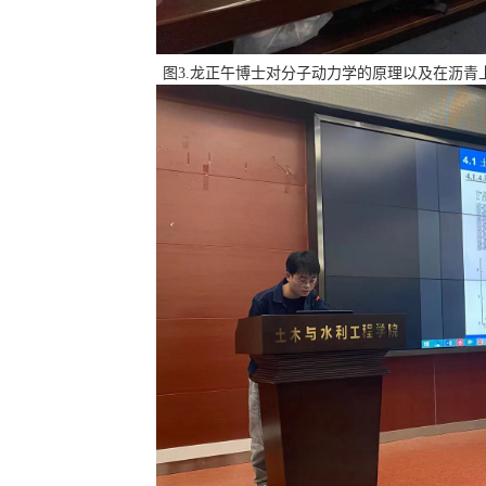
图
3.龙正午博士对分子动力学的原理以及在沥青