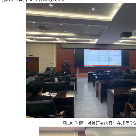
图
1.
叶治博士对其研究内容与在场同学