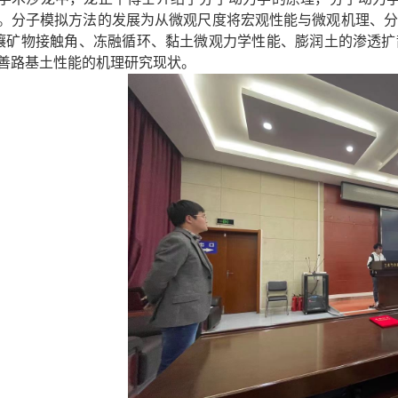
。分子模拟方法的发展为从微观尺度将宏观性能与微观机理、
壤矿物接触角、冻融循环、黏土微观力学性能、膨润土的渗透
善路基土性能的机理研究现状。