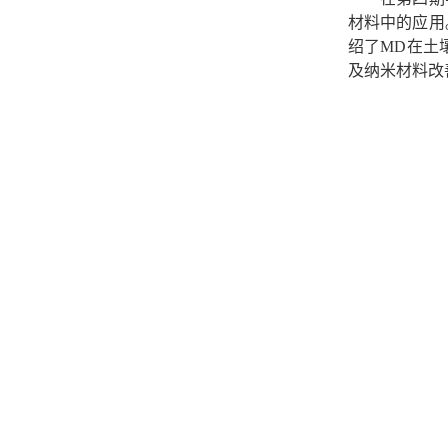
材料中的应用
绍了
MD在土
及纳米材料改