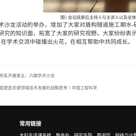
图
5.
会议结束后主持人与主讲人以及全体
术沙龙活动的举办，增加
了大家对盾构隧道施工期水-
研究
的
知识面，拓宽了大家的研究视野。大家
纷纷表
，在学术交流中碰撞出火花，在相互帮助中共同成长。
桥系开展第五、六期学术沙龙
能建造关键领域技术发展的战略思考丨中国工程科学
常用链接
本科生选课系统
教务处
研究生院
图书馆
网络与计