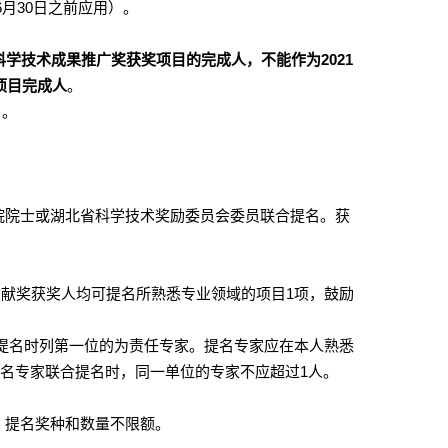
6
月
30
日之前应用）。
科学技术成果推广奖获奖项目的完成人，不能作为
2021
项目完成人
。
名。
院院士或湖北省科学技术奖励委员会委员联合提名。获
贡献奖获奖人均可提名所熟悉专业领域的项目
1
项，鼓励
提名时列第一位的为责任专家。提名专家应在本人熟悉
3
名专家联合提名时，同一单位的专家不应超过
1
人。
，提名奖种和数量不限额。