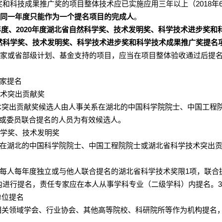
奖和科技成果推广奖的项目整体技术应已实施应用三年以上（
2018
年
人同一年度只能作为一个提名项目的完成人
。
年度、
2020
年度湖北省自然科学奖、技术发明奖、科学技术进步奖和
然科学奖、技术发明奖、科学技术进步奖和科学技术成果推广奖提名
国家或省部级计划、基金支持的项目，应当在项目整体验收通过后提
家提名
技术突出贡献奖
术突出贡献奖候选人由人事关系在湖北的中国科学院院士、中国工程
或委员联合提名的人员为有效候选人。
科学奖、技术发明奖
在湖北的中国科学院院士、中国工程院院士或湖北省科学技术突出
每人每年度独立或与他人联合提名的湖北省科学技术奖限
1
项，联合
内进行提名，责任专家应在本人从事学科专业（二级学科）内提名。
单位提名
相关领域学会、行业协会、其他高等院校、科研院所等作为机构提名