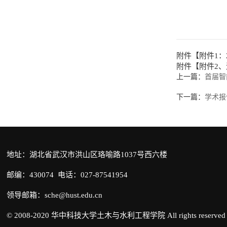
附件【
附件1：
附件【
附件2、
上一篇：
首届智
下一篇：
学术报
地址：湖北省武汉市洪山区珞喻路1037号西六楼
邮编：430074 电话：027-87541954
领导邮箱：sche@hust.edu.cn
© 2008-2020 华中科技大学土木与水利工程学院 All rights reserved