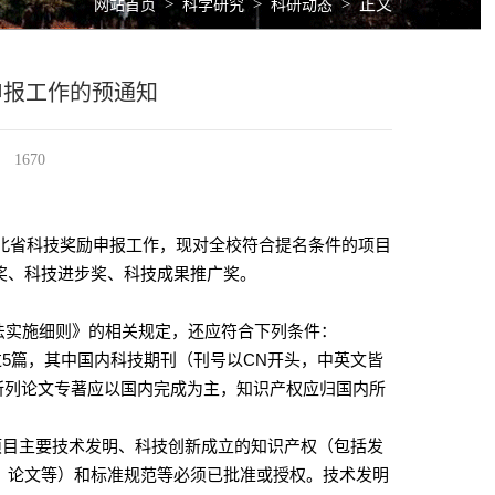
>
>
>
正文
网站首页
科学研究
科研动态
申报工作的预通知
1670
北省科技奖励申报工作，现对全校符合提名条件的项目
奖、科技进步奖、科技成果推广奖。
法实施细则》的相关规定，还应符合下列条件：
过
5
篇，其中国内科技期刊（刊号以
CN
开头，中英文皆
所列论文专著应以国内完成为主，知识产权应归国内所
项目主要技术发明、科技创新成立的知识产权（包括发
、论文等）和标准规范等必须已批准或授权。技术发明