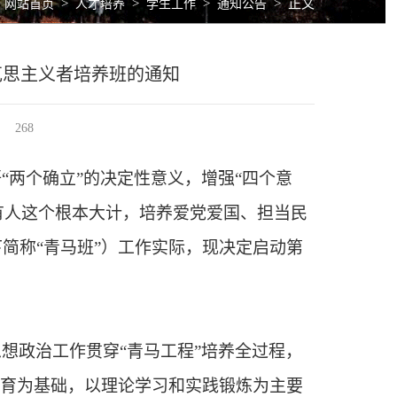
>
>
>
>
正文
网站首页
人才培养
学生工作
通知公告
克思主义者培养班的通知
268
“两个确立”的决定性意义，增强“四个意
继有人这个根本大计，培养爱党爱国、担当民
简称“青马班”）工作实际，现决定启动第
想政治工作贯穿“青马工程”培养全过程，
教育为基础，以理论学习和实践锻炼为主要