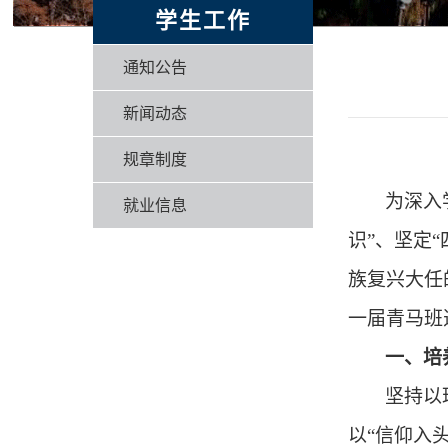
学生工作
通知公告
新闻动态
规章制度
为深入
就业信息
识”、坚定
族复兴大任
一届青马班
一、培
坚持以
以“信仰入