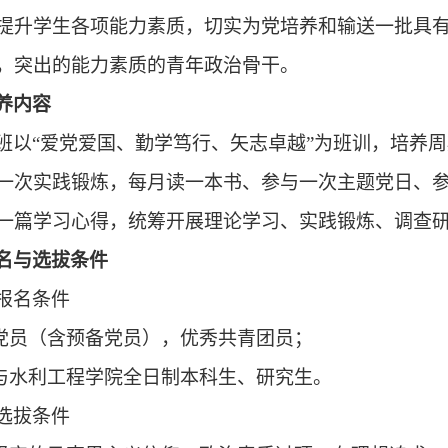
提升学生各项能力素质，切实为党培养和输送一批具
，突出的能力素质的青年政治骨干。
养内容
班以“爱党爱国、勤学笃行、矢志卓越”为班训，培养
一次实践锻炼，每月读一本书、参与一次主题党日、
一篇学习心得，统筹开展理论学习、实践锻炼、调查
名与选拔条件
报名条件
党员（含预备党员），优秀共青团员；
与水利工程学院全日制本科生、研究生。
选拔条件