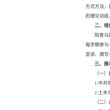
方式方法，
的理论功底
二、培
院青马
每学期参与
宣讲、撰写
三、报
（一）
1.
中共
2.
土木
（二）