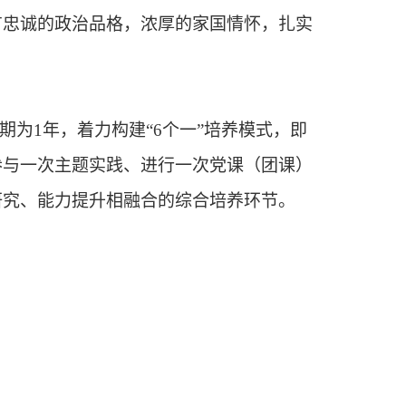
有忠诚的政治品格，浓厚的家国情怀，扎实
周期为
1
年，着力构建“
6
个一”培养模式，即
参与一次主题实践、进行一次党课（团课）
研究、能力提升相融合的综合培养环节。