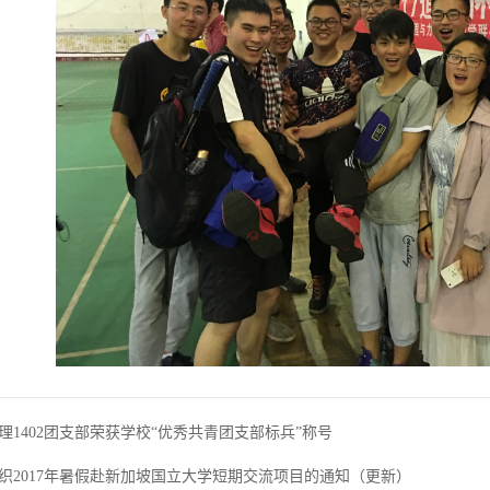
理1402团支部荣获学校“优秀共青团支部标兵”称号
织2017年暑假赴新加坡国立大学短期交流项目的通知（更新）