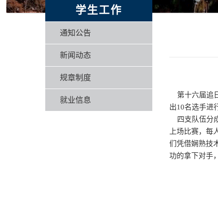
学生工作
通知公告
新闻动态
规章制度
第十六届追日文
就业信息
出10名选手进
四支队伍分成两
上场比赛，每人
们凭借娴熟技
功的拿下对手