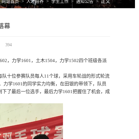
>
>
>
>
正文
网站首页
人才培养
学生工作
通知公告
落幕
394
，力学1601，土木1504，力学1502四个班级各派
02。每队十位参赛队员每人11个球，采用车轮战的形式轮流
赛。力学1601的同学实力均衡，在田银的带领下，队员
下了最后一位选手，最后力学1601把握住了机会，成