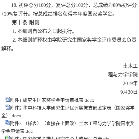
18.
初评总分
100
分，复评总分
100
分，总成绩为
80%
初评分
+20%
复评分。按总成绩排名获得本年度国家奖学金。
第十条
附则
1.
本细则自公布之日起执行。
2.
本细则解释权由学院研究生国家奖学金评审委员会负责
解释。
土木工
程与力学学院
2019
年
9
月
30
日
附件1 研究生国家奖学金申请审批表.docx
附件2 华中科技大学研究生评优评奖党支部鉴定表（国家奖学
金）.docx
附件3 （样表）（直接在上面改）土木工程与力学学院国家奖
学金申请表.doc