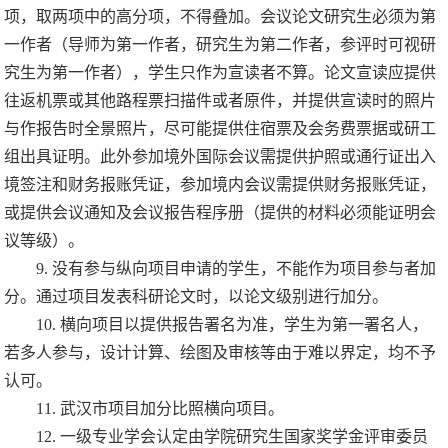
项，取两项中的高分项，不得叠加。会议论文研究生必须为第
一作者（导师为第一作者，研究生为第二作者，参评时可视研
究生为第一作者），学生只作为宣读者不算。论文宣读应提供
往返机票或其他路程票扫描件或者原件，并提供宣读时的照片
与作报告时全景照片，尽可能提供住宿票及会务费票据或研工
组出具证明。此外参加境外国际会议需提供护照或通行证出入
境签注和财务报账凭证，参加境内会议需提供财务报账凭证，
或提供会议通知及会议报告程序册（提供的材料必须能证明会
议等级）。
9.
没有参与纵向项目申请的学生，不能作为项目参与者加
分。通过项目发表科研论文时，以论文级别进行加分。
10.
横向项目以提供报告署名为准，学生为第一署名人，
若多人参与，设计计算、绘图及审核等由于难以界定，均不予
认可。
11.
武汉市项目加分比照横向项目。
12.
一级专业学会认定由学院研究生国家奖学金评审委员