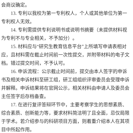
会商议确定。
13.
专利以我校为第一专利权人，个人或其他单位为第一
专利权人无效。
14.
专利需提供专利说明书或说明书摘要（未提供材料视
为专利不与专业相关，不予加分）。
15.
材料应与
“
研究生教育信息平台
”
上所填写申请表相对
应，且材料需在截止时间前一次性提交，并附带材料的电子文
档。错过提交时间，不予认可。
16.
申诉流程：公示截止时间前，提交由本人签字的申诉
书及相关申诉材料至研工组，研工组组织评审委员会受理申诉
并解释。申诉结果将在官网公示，相关材料由申请人及委员会
主任签字后存档备查。
17.
在进行复评答辩环节中，主要考察学生的思想素质、
综合素质、创新能力等，要求材料简洁明了且全面，忌仅局限
于学术。若介绍参与的科研项目方面，则着重介绍本人在其项
目中所起作用。