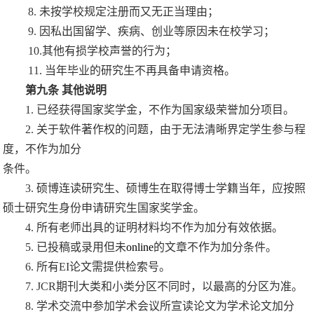
8.
未按学校规定注册而又无正当理由；
9.
因私出国留学、疾病、创业等原因未在校学习；
10.
其他有损学校声誉的行为；
11.
当年毕业的研究生不再具备申请资格。
第九条
其他说明
1.
已经获得国家奖学金，不作为国家级荣誉加分项目。
2.
关于软件著作权的问题，由于无法清晰界定学生参与程
度，不作为加分
条件。
3.
硕博连读研究生、硕博生在取得博士学籍当年，应按照
硕士研究生身份申请研究生国家奖学金。
4.
所有老师出具的证明材料均不作为加分有效依据。
5.
已投稿或录用但未
online
的文章不作为加分条件。
6.
所有
EI
论文需提供检索号。
7. JCR
期刊大类和小类分区不同时，以最高的分区为准。
8.
学术交流中参加学术会议所宣读论文为学术论文加分