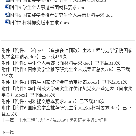
附件4 国家奖学金推荐研究生个人成果汇总表.xls
附件5 学生个人事迹书面材料要求.doc
附件6 国家奖学金推荐研究生个人展示材料要求.doc
附件7 材料提交版本要求.docx
附件【
附件3 （样表）（直接在上面改）土木工程与力学学院国家
奖学金申请表.doc
】已下载
433
次
附件【
附件5 学生个人事迹书面材料要求.doc
】已下载
319
次
附件【
附件4 国家奖学金推荐研究生个人成果汇总表.xls
】已下载
329
次
附件【
附件1 研究生国家奖学金申请审批表.docx
】已下载
351
次
附件【
附件2 华中科技大学研究生评优评奖党支部鉴定表（国家奖
学金）.docx
】已下载
345
次
附件【
附件7 材料提交版本要求.docx
】已下载
348
次
附件【
附件6 国家奖学金推荐研究生个人展示材料要求.doc
】已下
载
335
次
上一篇：
土木工程与力学学院2019年优秀研究生评定细则
下一篇：