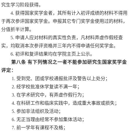
究生学习阶段获得。
4.
获得国家奖学金者，其所有计入初评成绩的材料不得用
于再次参评国家奖学金。申报其它专门奖学金使用过的材料，
分值折半计算。
5.
申请人应对材料的真实性负责，凡材料弄虚作假经查
实，均取消本次参评资格并三年内不得申请任何奖学金。
6.
初评和复评结果均在学院主页上公示。
第八条
有下列情况之一者不能参加研究生国家奖学金
评定：
1.
受到党、团或学校通报批评及警告以上处分；
2.
经学校批准休学复读不满一年；
3.
在学术研究中，有弄虚作假行为；
4.
在科研工作和临床实践中，造成重大事故或损失；
5.
参加非法组织及活动；
6.
无正当理由经常不参加集体活动；
7.
前一学年有课程不及格；