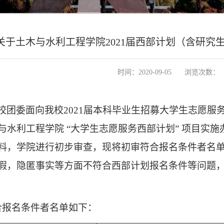
关于土木与水利工程学院2021届西部计划（含研究
时间：2020-09-05
浏览次数：
校团委面向我校2021届本科毕业生招募大学生志愿服
与水利工程学院 “大学生志愿服务西部计划” 项目实
料，学院进行初步审查，现将初审符合报名条件者名
假，隐匿事实等方面不符合西部计划报名条件等问题
合报名条件者名单如下：