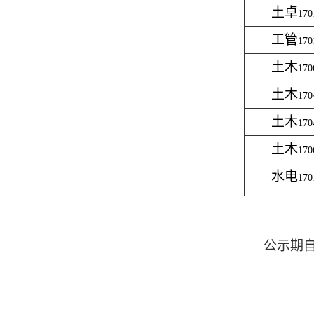
土卓
170
工管
170
土木
170
土木
170
土木
170
土木
170
水电
170
公示期
联