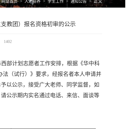
>
>
>
>
正文
网站首页
人才培养
学生工作
通知公告
生支教团）报名资格初审的公示
1402
务西部计划志愿者工作安排，根据《华中科
施办法（试行）》要求，经报名者本人申请并
单予以公示，接受广大老师、同学监督，如
，请公示期内实名通过电话、来信、面谈等