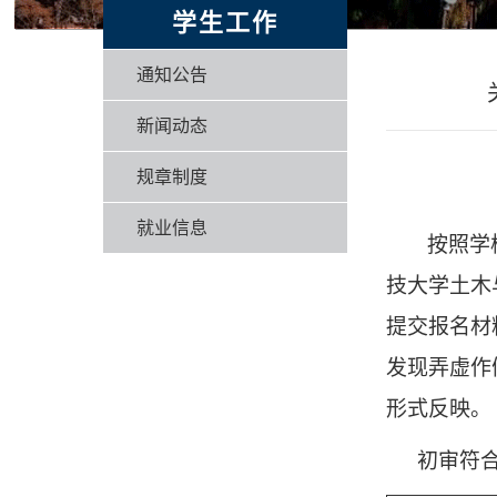
学生工作
通知公告
新闻动态
规章制度
就业信息
按照学
技大学土木
提交报名材
发现弄虚作
形式反映。
初审符