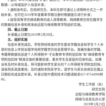
数据—父母或监护人信息补录；
3.通知发布后，在校研究生、本科生即可通过上述两种方式之一开
始补录，也可在2019学年度春季学期注册时根据提示进行补录；
4.接受高等学历继续教育的成人高等教育、网络教育在校在籍学生
的数据信息补录和核准由远程与继续教育学院组织实施。
四、截止日期
补录截止日期为2019年2月28日。
五、组织实施
信息补录完成后，学校将经核准的学生基本学籍信息和学生个人补
录的信息上传到全国学信网学籍学历信息管理平台。准确完备的学籍、
考籍等数据信息是个人所得税中“子女教育专项附加扣除”和“继续教育专
项附加扣除”精准实施的重要前提，事关学生及家庭的切身利益，如果
没有及时补录信息，将可能影响学生家长的个人所得税专项附加扣除。
请各院系高度重视，及时通知本院系学生，请学生与家长协商后在截止
日期前完成自愿补录。补录过程中遇到技术问题请联系027-87544990转
80。
学生工作部（处）
研究生院
远程与继续教育学院
网络与信息化办公室
2019年1月23日