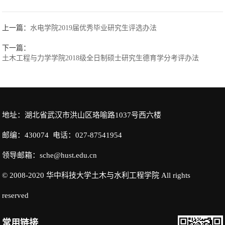
上一篇：
水电学院2019届优秀毕业研究生评选办法
下一篇：
土木工程与力学学院2018级全日制硕士研究生德育学分考评办法
地址：湖北省武汉市洪山区珞喻路1037号西六楼
邮编：430074 电话：027-87541954
领导邮箱：sche@hust.edu.cn
© 2008-2020 华中科技大学土木与水利工程学院 All rights
reserved
常用链接