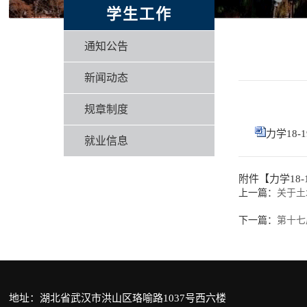
学生工作
通知公告
新闻动态
规章制度
力学18-
就业信息
附件【
力学18
上一篇：
关于土
下一篇：
第十七
地址：湖北省武汉市洪山区珞喻路1037号西六楼