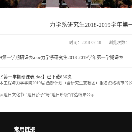
力学系研究生2018-2019学年
时间：2018-07-10
浏览次数：
19第一学期研课表.doc
力学系研究生2018-2019学年第一学期课表
-19第一学期研课表.doc
】已下载
836
次
木工程与力学学院2019届 西部计划（含研究生支教团）报名资格初审的
届追日文化节·“追日骄子”与“追日班级”评选结果公示
常用链接