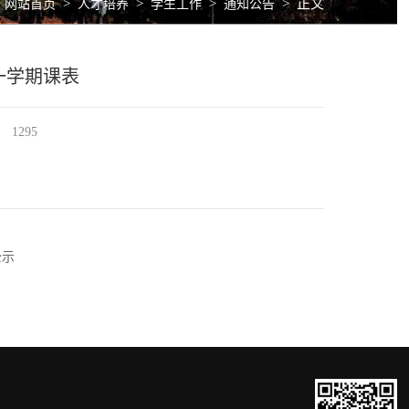
>
>
>
>
正文
网站首页
人才培养
学生工作
通知公告
第一学期课表
1295
公示