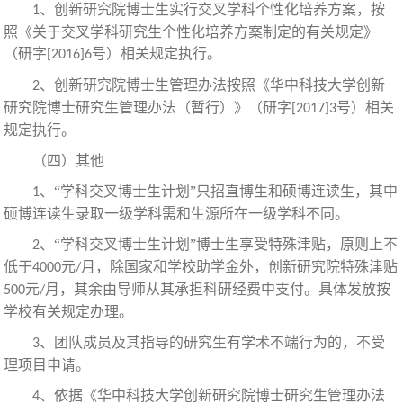
、
创新研究院博士生实行交叉学科个性化培养方案，按
1
照《关于交叉学科研究生个性化培养方案制定的有关规定》
（研字
号）相关规定执行。
[2016]6
、创新研究院博士生管理办法按照《华中科技大学创新
2
研究院博士研究生管理办法（暂行）》（研字
号）相关
[2017]3
规定执行。
（四）其他
、
“学科交叉博士生计划”只招直博生和硕博连读生，其中
1
硕博连读生录取一级学科需和生源所在一级学科不同。
、
“学科交叉博士生计划”博士生享受特殊津贴，原则上不
2
低于
元
月，除国家和学校助学金外，创新研究院特殊津贴
4000
/
元
月，其余由导师从其承担科研经费中支付。具体发放按
500
/
学校有关规定办理。
、团队成员及其指导的研究生有学术不端行为的，不受
3
理项目申请。
、依据《华中科技大学创新研究院博士研究生管理办法
4