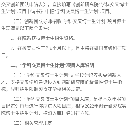
交叉创新团队申请表》，直接填写《创新研究院“学科交叉博士
生计划”项目申请书》申报“学科交叉博士生计划”项目。
（三）创新团队导师招收
“学科交叉博士生计划”项目博士
生需满足以下两个条件：
、在院系获得博士生招生资格。
1
、在校实质性工作
个月以上，且主持在研国家级科研项
2
6
目。
二、
“学科交叉博士生计划”项目入库说明
（一）
“学科交叉博士生计划”是学校为培养拔尖创新人
才、支持交叉学科建设投入到创新研究院的增量性博士生指
标，导师招生限额须遵守学校相关规定。
（二）
“学科交叉博士生计划”项目入库，是指本次申报项
目经过评审后进行排序进入项目库，根据
年创新研究院实
2022
际博士生招生计划，按照入库排名进行立项。
（三）相关管理规定