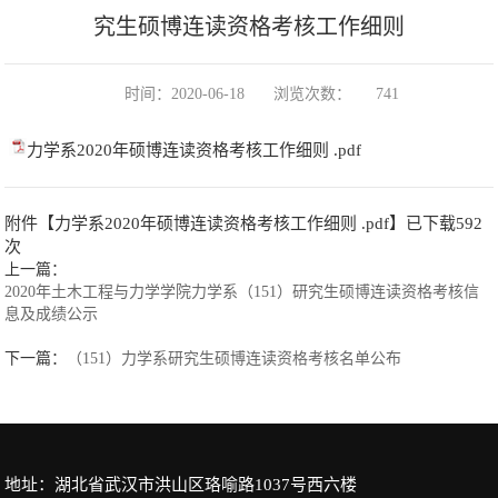
究生硕博连读资格考核工作细则
时间：2020-06-18
浏览次数：
741
力学系2020年硕博连读资格考核工作细则 .pdf
附件【
力学系2020年硕博连读资格考核工作细则 .pdf
】已下载
592
次
上一篇：
2020年土木工程与力学学院力学系（151）研究生硕博连读资格考核信
息及成绩公示
下一篇：
（151）力学系研究生硕博连读资格考核名单公布
地址：湖北省武汉市洪山区珞喻路1037号西六楼