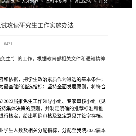
>
>
>
>
正文
网站首页
人才培养
本科生培养
通知公告
免试攻读研究生工作实施办法
6431
推免生”）的工作，根据教育部相关文件和通知精神
容和依据，把学生政治素质作为遴选的基本条件；
为最基础的遴选指标；坚持全面发展原则，将符合
立
2022
届推免生工作领导小组、专家审核小组（见
坚持集体决策的原则，并制定明确的推荐标准和推
进行核定，给出明确审核及鉴定意见并签字存档。
业学生人数及相关分配指标，分配至我院
2022
届本