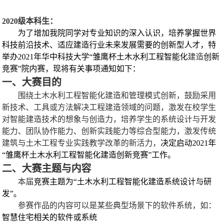
2020
级本科生：
为了增加我院同学对专业知识的深入认识，培养掌握世界
科技前沿技术、适应建造行业未来发展需要的创新型人才，特
举办
2021
年华中科技大学“雏鹰杯土木水利工程智能化
建造
创新
竞赛”院内赛，现将有关事项通知如下：
一、大赛目的
围绕土木水利工程智能化建造和管理模式创新，鼓励采用
新技术、工具或方法解决工程建造领域的问题，激发在校学生
对智能建造技术的想象与创造力，培养学生的系统设计与开发
能力、团队协作能力、创新实践能力等综合型能力，激发传统
建筑与土木工程专业实践教学改革的新活力，
决定启动
2021
年
“
雏鹰杯土木水利工程智能化建造创新竞赛
”
工作。
二、大赛主题与内容
本届
竞赛主题为
“
土木水利工程智能化建造系统设计与研
发
”
。
参赛作品的内容可以是某些典型场景下的软件系统，如：
智慧住宅相关的软件或系统