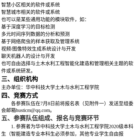
智慧小区相关的软件或系统
智慧城市相关的软件或系统
也可以是某些通用功能的模块软件，如：
基于深度学习的目标检测
多元时间序列数据的分析和预测
基于网络爬虫的样本获取及管理系统
视频
/
图像特效生成系统设计与开发
聊天机器人的设计与开发
也可自由选择与土木水利工程智能化建造和管理相关主题的软
件或系统研发。
三、组织机构
主办单位：华中科技大学土木与水利工程学院
四、竞赛方式
各参赛队伍在
7
月
8
日前将报名表（见附件一）发送至组委
会邮箱
husticm@qq.com
。
五、参赛队伍组成、报名与竞赛环节
1.
参赛者为华中科技大学土木与水利工程学院
2020
级本科
生（智能建造专业本科生必须参加，其他专业学生自由报