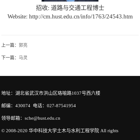
招收
:
道路与交通工程博士
Website:
http://cm.hust.edu.cn/info/1763/24543.htm
上一篇：
郭亮
下一篇：
马灵
地址：湖北省武汉市洪山区珞喻路1037号西六楼
邮编：430074 电话：027-87541954
领导邮箱：sche@hust.edu.cn
© 2008-2020 华中科技大学土木与水利工程学院 All rights