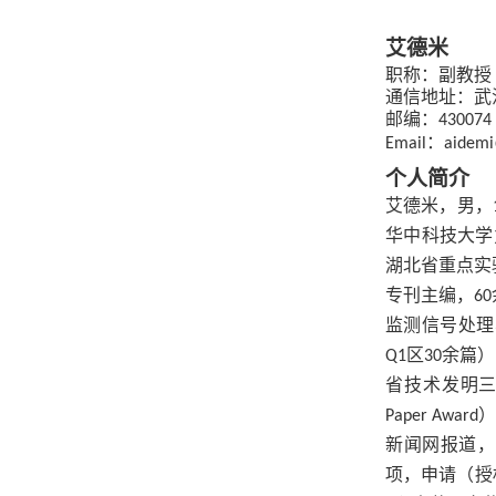
艾德米
职称：副教授
通信地址：武
邮编：
430074
：
Email
aidemi
个人简介
艾德米，男，
华中科技大学
湖北省重点实
专刊主编，
60
监测信号处理
区
余篇）
Q1
30
省技术发明
Paper Award
新闻网报道，
项，申请（授