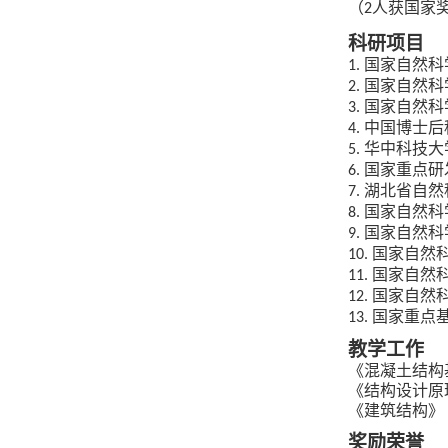
（
人获国家
2
科研项目
国家自然科
1.
国家自然科
2.
国家自然科
3.
中国博士后
4.
华中科技大
5.
国家重点研
6.
湖北省自然
7.
国家自然科
8.
国家自然科
9.
国家自然
10.
国家自然
11.
国家自然
12.
国家重点
13.
教学工作
《混凝土结构
《结构设计原
《建筑结构》
奖励荣誉