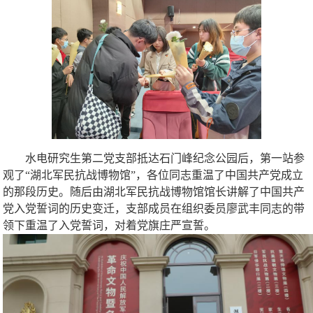
水电研究生第二党支部抵达石门峰纪念公园后，第一站参
观了“湖北军民抗战博物馆”，各位同志重温了中国共产党成立
的那段历史。随后由湖北军民抗战博物馆馆长讲解了中国共产
党入党誓词的历史变迁，支部成员在组织委员廖武丰同志的带
领下重温了入党誓词，对着党旗庄严宣誓。