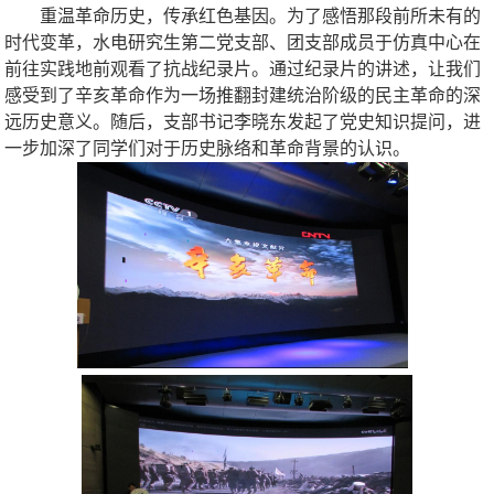
重温革命历史，传承红色基因。为了感悟那段前所未有的
时代变革，水电
研究生
第二党支部、团支部成员于仿真中心在
前往实践地前观看了抗战纪录片。通过纪录片的讲述，让我们
感受到了辛亥革命作为一场推翻封建统治阶级的民主革命的深
远历史意义。随后，支部书记李晓东发起了党史知识提问，进
一步加深了同学们对于历史脉络和革命背景的认识。