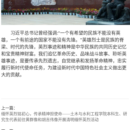
习近平总书记曾经强调
:
“一个有希望的民族不能没有英
雄，一个有前途的国家不能没有先锋。”英雄烈士是民族的脊
梁、时代的先锋，英烈事迹和精神是中华民族的共同历史记忆
和宝贵精神财富。我们追忆革命历史、品味战斗故事、聆听英
雄事迹，是要传承先烈遗志，自觉继承和发扬革命精神，忠实
履行新时代使命任务，为建设新时代中国特色社会主义做出更
大的贡献。
上一篇：
缅怀英烈铭初心，传承精神担使命——土木与水利工程学院本科生、研
究生代表前往黄群像和胡吉伟像开展清明缅怀英烈活动