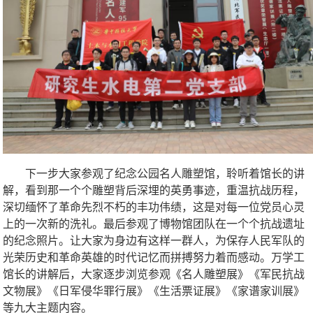
下一步大家参观了纪念公园名人雕塑馆，聆听着馆长的讲
解，看到那一个个雕塑背后深埋的英勇事迹，重温抗战历程，
深切缅怀了革命先烈不朽的丰功伟绩，这是对每一位党员心灵
上的一次新的洗礼。最后参观了博物馆团队在一个个抗战遗址
的纪念照片。让大家为身边有这样一群人，为保存人民军队的
光荣历史和革命英雄的时代记忆而拼搏努力着而感动。万学工
馆长的讲解后，大家逐步浏览参观《名人雕塑展》《军民抗战
文物展》《日军侵华罪行展》《生活票证展》《家谱家训展》
等九大主题内容。