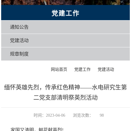
党建工作
通知公告
党建活动
规章制度
>
>
>
正文
网站首页
党建工作
党建活动
缅怀英雄先烈，传承红色精神——水电研究生第
二党支部清明祭英烈活动
时间：2023-04-06
浏览次数：
98
家国又清明，鲜花献英烈!