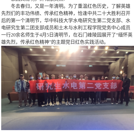
冬去春归，又是一年清明。为了重温红色历史，了解英雄
先烈们的丰功伟绩、传承红色精神，恰逢中共二十大胜利召开
后的第一个清明节，华中科技大学水电
研究生
第二党支部、水
电
研究生
第二团支部成员和土木与水利工程学院党务中心成员
一行20余名师生于4月5日清明节，在石门峰陵园展开了“缅怀英
雄先烈，传承红色精神”的主题党日红色实践活动。