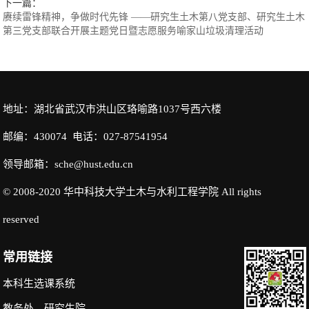
下一篇：
赓续雷锋精神，争做时代先锋 ——研究生土木第八党支部、研究生土木
第三党支部联合开展主题党日暨志愿服务喻家山垃圾清理活动
地址：湖北省武汉市洪山区珞喻路1037号西六楼
邮编：430074 电话：027-87541954
领导邮箱：sche@hust.edu.cn
© 2008-2020 华中科技大学土木与水利工程学院 All rights
reserved
常用链接
本科生选课系统
教务处
研究生院