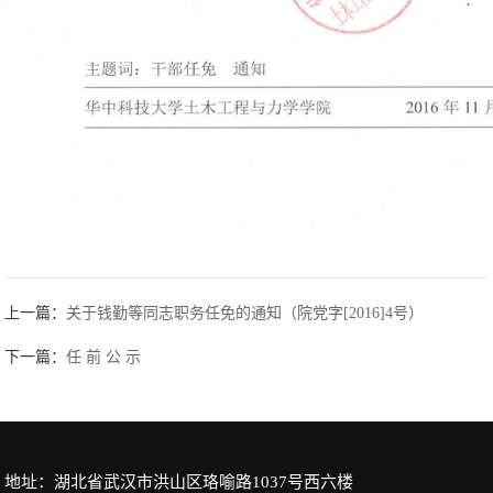
上一篇：
关于钱勤等同志职务任免的通知（院党字[2016]4号）
下一篇：
任 前 公 示
地址：湖北省武汉市洪山区珞喻路1037号西六楼