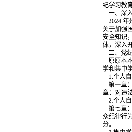
纪学习教
一、深入
2024 
关于加强
安全知识
体，深入
二、党纪
原原本本
学和集中
1.个人自学
第一章：
章：对违
2.个人自学
第七章：
众纪律行
分。