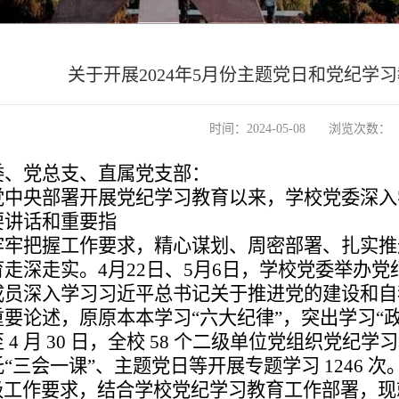
关于开展2024年5月份主题党日和党纪学
时间：2024-05-08
浏览次数：
委、党总支、直属党支部：
党中央部署开展党纪学习教育以来，学校党委深入
要讲话和重要指
牢牢把握工作要求，精心谋划、周密部署、扎实推
走深走实。4月22
日、5月6日，学校党委举办
成员深入学习习近平总书记关于推进党的建设和
自
重要论述，原原
本本学习“六大纪律”，突出学习“
4 月 30 日，全校 58 个二级单位党组织
党纪学习
“三会
一课”、主题党日等开展专题学习 1246 次
工作要求，结合学校党纪学习教育工作部署，现