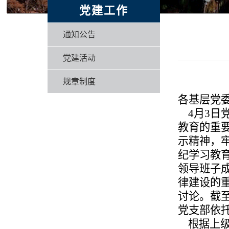
党建工作
通知公告
党建活动
规章制度
各基层党
4月3日
教育的重
示精神，
纪学习教育
领导班子
律建设的
讨论。截至 
党支部依托
根据上级