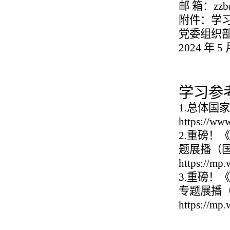
邮 箱：zzb@
附件：学
党委组织
2024 年 5 
学习参
1.总体国
https://www
2.重磅！
题展播（
https://m
3.重磅！
专题展播
https://m