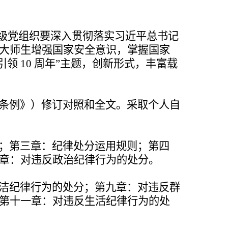
级
党组织要深入贯彻落实习近平总书记
大师生增强国家安全意识，掌
握国家
引领 10 周年”主题，创新形式，丰富载
条
例》）修订对照和全文。采取个人自
；
第三章：纪律处分运用规则；第四
章：对违反政治纪律行为的处分。
洁
纪律行为的处分；第九章：对违反群
第十一章：对违反生活纪律行为的
处