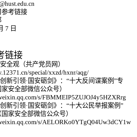
hust.edu.cn
习参考链接
部
月 7 日
考链接
家安全观（共产党员网）
.12371.cn/special/xxzd/hxnr/aqg/
《创新引领·国安砺剑》：“十大反间谍案例”专
国家安全部微信公众号）
p.weixin.qq.com/s/FBMMEIP5ZUJOJ4y5HZXRrg
《创新引领·国安砺剑》：“十大公民举报案例”
（国家安全部微信公众号）
p.weixin.qq.com/s/AELORKo0YTgQ04Uw3dCY1w