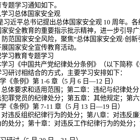
育专题学习通知
如下。
学习总体国家安全观
年是习近平总书记提出总体国家安全观 10 周年。各
国家安全教育的
重要指示批示精神，进一步引导广
，防范国家安全风险，聚焦“总体国家安全观·创
新
开展国家安
全宣传教育活动。
学习教育专题学习
学习《中国共产党纪律处分条例》（以下简称《
学习研讨相结合的
方式，主要学习安排如下：
《条例》第 1-6 章（5 月 6 日—12 日）
总体要求和适用范围；第二章：违纪与纪律处分
法犯罪党员的纪律处
分；第五章：其他规定；第六
《条例》第 7-11 章（5 月 13 日—19 日）
对违反组织纪律行为的处分；第八章：对违反廉
为的处分；第十章：
对违反工作纪律行为的处分；