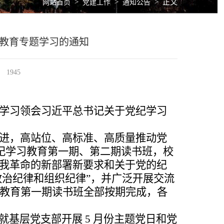
>
>
>
正文
网站首页
党建工作
通知公告
习教育专题学习的通知
1945
学习领会习近平总书记关于党纪学习
进，
高站位、高标准、高质量推动党
党纪学习教育第一期、第二期读书
班，校
我革命的新部署新要求和关于党的纪
政治纪律和组织纪律”，并
广泛开展交流
教育第一期读书班全部按期完成，各
。
就
基层党支部开展 5 月份主题党日和党